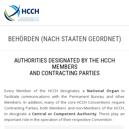
BEHÖRDEN (NACH STAATEN GEORDNET)
AUTHORITIES DESIGNATED BY THE HCCH
MEMBERS
AND CONTRACTING PARTIES
Every Member of the HCCH designates a
National Organ
to
facilitate communications with the Permanent Bureau and other
Members. In addition, many of the core HCCH Conventions require
Contracting Parties, both Members and non-Members of the HCCH,
to designate a
Central or Competent Authority
. These play an
important role in the operation of their respective Convention.