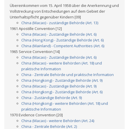
Übereinkommen vom 15. April 1958 über die Anerkennung und
Vollstreckung von Entscheidungen auf dem Gebiet der
Unterhaltspflicht gegenüber Kindern [09]
China (Macao) - zuständige Behörde (Art. 13)
1961 Apostille Convention [12]
China (Macao) - Zuständige Behörde (Art. 6)
China (Hong Kong) - Zuständige Behörde (Art. 6)
China (Mainland) - Competent Authorities (Art. 6)
1965 Service Convention [14]
China (Macao) - Zuständige Behörde (Art. 6)
China (Macao) - weitere Behörden (Art. 18) und
praktische Information
China - Zentrale Behörde und praktische Information
China (Hongkong) - Zuständige Behörde (Art. 9)
China (Macao) - Zuständige Behörde (Art. 9)
China (Hongkong) - Zuständige Behörde (Art. 6)
China - Zuständige Behörde (Art. 9)
China (Hongkong) - weitere Behörden (Art. 18) und
praktische Information
1970 Evidence Convention [20]
China (Macao) - weitere Behörden (Art. 24)
China - Zentrale Behörde (Art. 2)