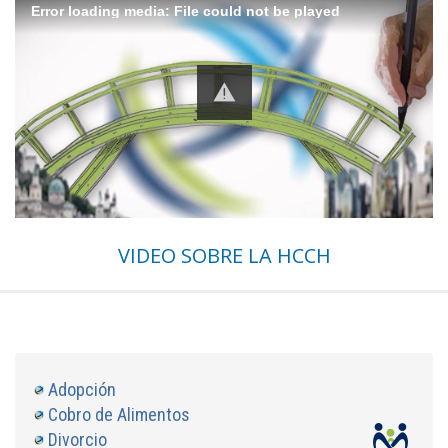
Error loading media: File could not be played
VIDEO SOBRE LA HCCH
Adopción
Cobro de Alimentos
Divorcio