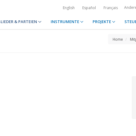
Ander
English
Español
Français
LIEDER & PARTEIEN
INSTRUMENTE
PROJEKTE
STEU
Home
Mit