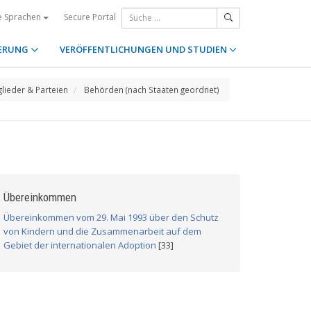
Secure Portal
e Sprachen
ERUNG
VERÖFFENTLICHUNGEN UND STUDIEN
glieder & Parteien
Behörden (nach Staaten geordnet)
Übereinkommen
Übereinkommen vom 29. Mai 1993 über den Schutz
von Kindern und die Zusammenarbeit auf dem
Gebiet der internationalen Adoption
[33]