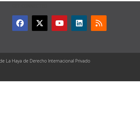
GET CONNECTED
 de La Haya de Derecho Internacional Privado