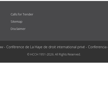
Calls for Tender
Sitemap
Disclaimer
aw - Conférence de La Haye de droit international privé - Conferencia
© HCCH 1951-2026. All Rights Reserved.