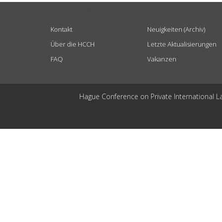
USEFUL LINKS
Kontakt
Neuigkeiten (Archiv)
Über die HCCH
Letzte Aktualisierungen
FAQ
Vakanzen
Hague Conference on Private International L