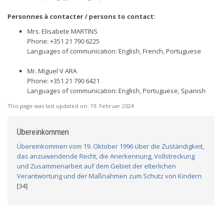
Personnes à contacter / persons to contact:
Mrs. Elisabete MARTINS
Phone: +351 21 790 6225
Languages of communication: English, French, Portuguese
Mr. Miguel V ARA
Phone: +351 21 790 6421
Languages of communication: English, Portuguese, Spanish
This page was last updated on:
19. Februar 2024
Übereinkommen
Übereinkommen vom 19. Oktober 1996 über die Zuständigkeit,
das anzuwendende Recht, die Anerkennung, Vollstreckung
und Zusammenarbeit auf dem Gebiet der elterlichen
Verantwortung und der Maßnahmen zum Schutz von Kindern
[34]