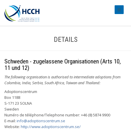
#transl
DETAILS
Schweden - zugelassene Organisationen (Arts 10,
11 und 12)
The following organisation is authorised to intermediate adoptions from
Colombia, India, Serbia, South Africa, Taiwan and Thailand:
Adoptionscentrum
Box 1188
S-171 23 SOLNA
Sweden
Numéro de téléphone/Telephone number: +46 (8) 5874 9900
E-mail:
info@adoptionscentrum.se
Website:
http://www.adoptionscentrum.se/