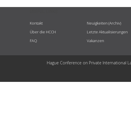
USEFUL LINKS
Kontakt
Neuigkeiten (Archiv)
Über die HCCH
Letzte Aktualisierungen
FAQ
Vakanzen
Hague Conference on Private International L