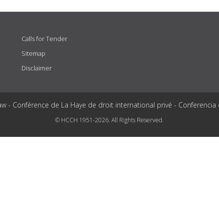
Calls for Tender
Sitemap
Disclaimer
aw - Conférence de La Haye de droit international privé - Conferencia
© HCCH 1951-2026. All Rights Reserved.