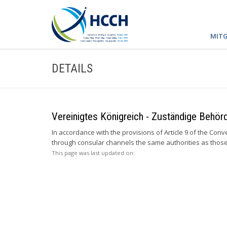
MITG
DETAILS
Vereinigtes Königreich - Zuständige Behörd
In accordance with the provisions of Article 9 of the Co
through consular channels the same authorities as those
This page was last updated on: