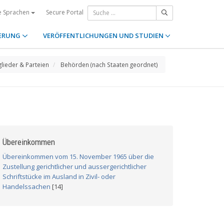
Secure Portal
e Sprachen
ERUNG
VERÖFFENTLICHUNGEN UND STUDIEN
glieder & Parteien
Behörden (nach Staaten geordnet)
Übereinkommen
Übereinkommen vom 15. November 1965 über die
Zustellung gerichtlicher und aussergerichtlicher
Schriftstücke im Ausland in Zivil- oder
Handelssachen
[14]