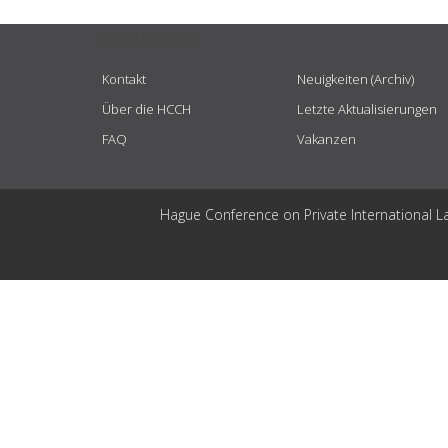
USEFUL LINKS
Kontakt
Neuigkeiten (Archiv)
Über die HCCH
Letzte Aktualisierungen
FAQ
Vakanzen
Hague Conference on Private International L