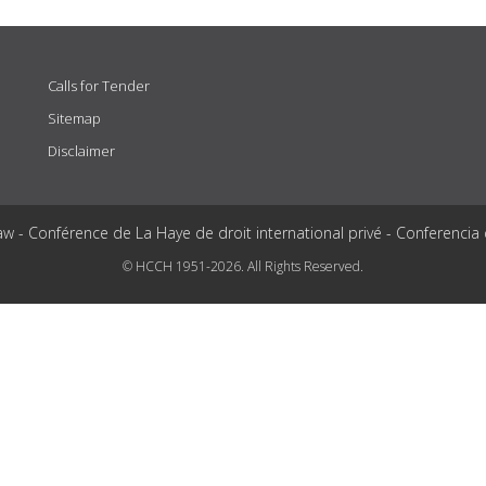
Calls for Tender
Sitemap
Disclaimer
aw - Conférence de La Haye de droit international privé - Conferencia
© HCCH 1951-2026. All Rights Reserved.