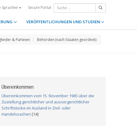
Secure Portal
e Sprachen
ERUNG
VERÖFFENTLICHUNGEN UND STUDIEN
glieder & Parteien
Behörden (nach Staaten geordnet)
Übereinkommen
Übereinkommen vom 15. November 1965 über die
Zustellung gerichtlicher und aussergerichtlicher
Schriftstücke im Ausland in Zivil- oder
Handelssachen
[14]