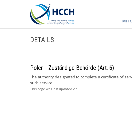
MITG
DETAILS
Polen - Zuständige Behörde (Art. 6)
The authority designated to complete a certificate of ser
such service.
This page was last updated on: