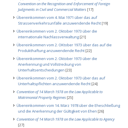
Convention on the Recognition and Enforcement of Foreign
Judgments in Civil and Commercial Matters
[17]
Übereinkommen vom 4. Mai 1971 über das auf
Strassenverkehrsunfälle anzuwendende Recht
[19]
Übereinkommen vom 2. Oktober 1973 über die
internationale Nachlassverwaltung
[21]
Übereinkommen vom 2. OKtober 1973 über das auf die
Produkthaftung anzuwendende Recht
[22]
Übereinkommen vom 2. Oktober 1973 über die
Anerkennung und Vollstreckung von
Unterhaltsentscheidungen
[23]
Übereinkommen vom 2. Oktober 1973 über das auf
Unterhaltspflichten anzuwendende Recht
[24]
Convention of 14 March 1978 on the Law Applicable to
Matrimonial Property Regimes
[25]
Übereinkommen vom 14. März 1978 über die Eheschließung
und die Anerkennung der Gültigkeit von Ehen
[26]
Convention of 14 March 1978 on the Law Applicable to Agency
[27]