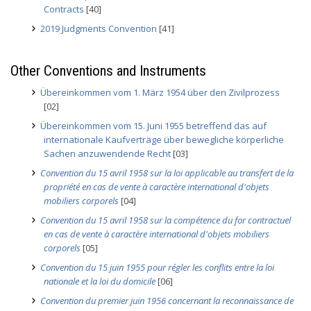
Contracts
[40]
2019 Judgments Convention
[41]
Other Conventions and Instruments
Übereinkommen vom 1. März 1954 über den Zivilprozess
[02]
Übereinkommen vom 15. Juni 1955 betreffend das auf
internationale Kaufverträge über bewegliche körperliche
Sachen anzuwendende Recht
[03]
Convention du 15 avril 1958 sur la loi applicable au transfert de la
propriété en cas de vente à caractère international d'objets
mobiliers corporels
[04]
Convention du 15 avril 1958 sur la compétence du for contractuel
en cas de vente à caractère international d'objets mobiliers
corporels
[05]
Convention du 15 juin 1955 pour régler les conflits entre la loi
nationale et la loi du domicile
[06]
Convention du premier juin 1956 concernant la reconnaissance de