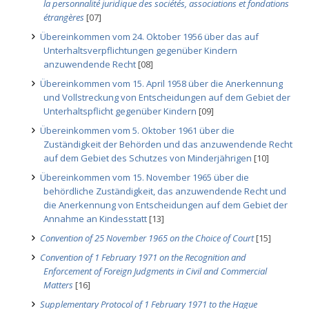
la personnalité juridique des sociétés, associations et fondations
étrangères
[07]
Übereinkommen vom 24. Oktober 1956 über das auf
Unterhaltsverpflichtungen gegenüber Kindern
anzuwendende Recht
[08]
Übereinkommen vom 15. April 1958 über die Anerkennung
und Vollstreckung von Entscheidungen auf dem Gebiet der
Unterhaltspflicht gegenüber Kindern
[09]
Übereinkommen vom 5. Oktober 1961 über die
Zuständigkeit der Behörden und das anzuwendende Recht
auf dem Gebiet des Schutzes von Minderjährigen
[10]
Übereinkommen vom 15. November 1965 über die
behördliche Zuständigkeit, das anzuwendende Recht und
die Anerkennung von Entscheidungen auf dem Gebiet der
Annahme an Kindesstatt
[13]
Convention of 25 November 1965 on the Choice of Court
[15]
Convention of 1 February 1971 on the Recognition and
Enforcement of Foreign Judgments in Civil and Commercial
Matters
[16]
Supplementary Protocol of 1 February 1971 to the Hague