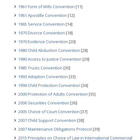
1961 Form of Wills Convention
[11]
1961 Apostille Convention
[12]
1965 Service Convention
[14]
1970 Divorce Convention
[18]
1970 Evidence Convention
[20]
1980 Child Abduction Convention
[28]
1980 Access to Justice Convention
[29]
1985 Trusts Convention
[30]
1993 Adoption Convention
[33]
1996 Child Protection Convention
[34]
2000 Protection of Adults Convention
[35]
2006 Securities Convention
[36]
2005 Choice of Court Convention
[37]
2007 Child Support Convention
[38]
2007 Maintenance Obligations Protocol
[39]
2015 Principles on Choice of Law in International Commercial