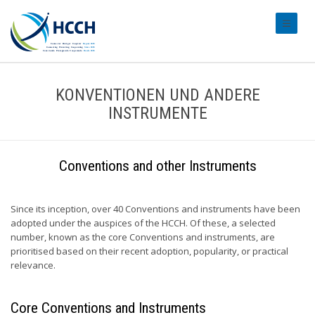
#transl
KONVENTIONEN UND ANDERE
INSTRUMENTE
Conventions and other Instruments
Since its inception, over 40 Conventions and instruments have been
adopted under the auspices of the HCCH. Of these, a selected
number, known as the core Conventions and instruments, are
prioritised based on their recent adoption, popularity, or practical
relevance.
Core Conventions and Instruments