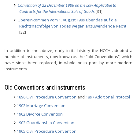
Convention of 22 December 1986 on the Law Applicable to
Contracts for the International Sale of Goods
[31]
Übereinkommen vom 1. August 1989 über das auf die
Rechtsnachfolge von Todes wegen anzuwendende Recht
[32]
In addition to the above, early in its history the HCCH adopted a
number of instruments, now known as the “old Conventions”, which
have since been replaced, in whole or in part, by more modern
instruments.
Old Conventions and instruments
1896 Civil Procedure Convention
and
1897 Additional Protocol
1902 Marriage Convention
1902 Divorce Convention
1902 Guardianship Convention
1905 Civil Procedure Convention