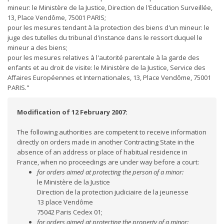
mineur: le Ministère de la Justice, Direction de l'Education Surveillée,
13, Place Vendôme, 75001 PARIS;
pour les mesures tendant à la protection des biens d'un mineur: le
juge des tutelles du tribunal d'instance dans le ressort duquel le
mineur a des biens;
pour les mesures relatives à l'autorité parentale à la garde des
enfants et au droit de visite: le Ministère de la Justice, Service des
Affaires Européennes et Internationales, 13, Place Vendôme, 75001
PARIS."
Modification of 12 February 2007:
The following authorities are competent to receive information
directly on orders made in another Contracting State in the
absence of an address or place of habitual residence in
France, when no proceedings are under way before a court:
for orders aimed at protecting the person of a minor:
le Ministère de la Justice
Direction de la protection judiciaire de la jeunesse
13 place Vendôme
75042 Paris Cedex 01;
for orders aimed at protecting the property of a minor: