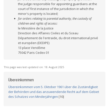
the judge responsible for appointing guardians at the
court of first instance of the jurisdiction in which the
minor's property is located;
for orders relating to parental authority, the custody of
children and rights of access:
le Ministère de la Justice
Direction des Affaires Civiles et du Sceau
Département de l'entraide, du droit international privé
et européen (DEDIPE)
13 place Vendôme
75042 Paris Cedex 01
This page was last updated on:
18. August 2025
Übereinkommen
Übereinkommen vom 5. Oktober 1961 über die Zuständigkeit
der Behörden und das anzuwendende Recht auf dem Gebiet
des Schutzes von Minderjährigen
[10]