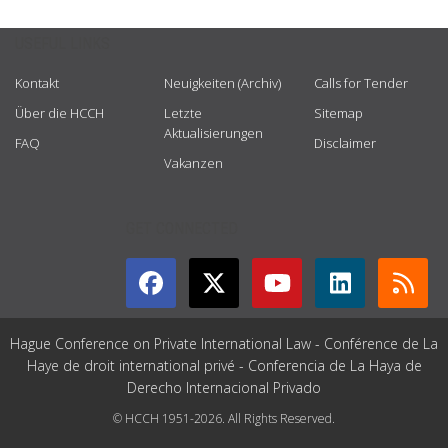
USEFUL LINKS
Kontakt
Neuigkeiten (Archiv)
Calls for Tender
Über die HCCH
Letzte
Sitemap
Aktualisierungen
FAQ
Disclaimer
Vakanzen
GET CONNECTED
Hague Conference on Private International Law - Conférence de La
Haye de droit international privé - Conferencia de La Haya de
Derecho Internacional Privado
© HCCH 1951-2026. All Rights Reserved.