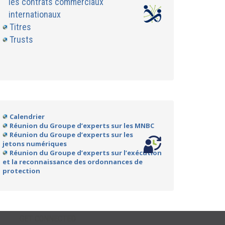
les contrats commerciaux
internationaux
Titres
Trusts
Calendrier
Réunion du Groupe d’experts sur les MNBC
Réunion du Groupe d’experts sur les
jetons numériques
Réunion du Groupe d’experts sur l’exécution
et la reconnaissance des ordonnances de
protection
GET CONNECTED