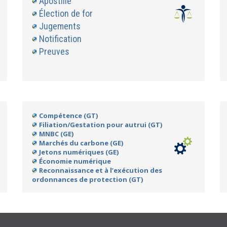
Apostille
Élection de for
Jugements
Notification
Preuves
Compétence (GT)
Filiation/Gestation pour autrui (GT)
MNBC (GE)
Marchés du carbone (GE)
Jetons numériques (GE)
Économie numérique
Reconnaissance et à l’exécution des
ordonnances de protection (GT)