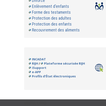
Divorce
Enlèvement d'enfants
Forme des testaments
Protection des adultes
Protection des enfants
Recouvrement des aliments
INCADAT
RIJH
/
Plateforme sécurisée RIJH
iSupport
e-APP
Profils d’État électroniques
USEFUL LINKS