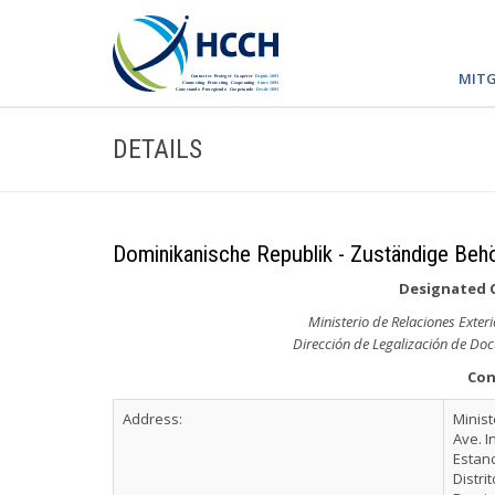
MITG
DETAILS
Dominikanische Republik - Zuständige Behö
Designated 
Ministerio de Relaciones Exte
Dirección de Legalización de Doc
Con
Address:
Minist
Ave. 
Estan
Distri