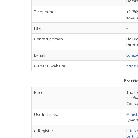
Domin
Telephone:
+1 (80
Exten
Fax:
-
Contact person:
Lía Dí
Direct
E-mail:
Ldiaz
General website:
https:
Practi
Price:
Tax f
VIP fe
Consu
Useful Links:
Minist
Spani
e-Register
https:
certif