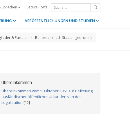
Secure Portal
e Sprachen
ERUNG
VERÖFFENTLICHUNGEN UND STUDIEN
glieder & Parteien
Behörden (nach Staaten geordnet)
Übereinkommen
Übereinkommen vom 5. Oktober 1961 zur Befreiung
ausländischer öffentlicher Urkunden von der
Legalisation
[12]