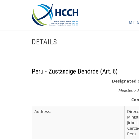
MITG
DETAILS
Peru - Zuständige Behörde (Art. 6)
Designated 
Ministerio d
Con
Address:
Direcc
Minist
Jirón 
Cerca
Peru