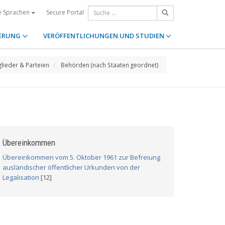
Secure Portal
e Sprachen
ERUNG
VERÖFFENTLICHUNGEN UND STUDIEN
glieder & Parteien
Behörden (nach Staaten geordnet)
Übereinkommen
Übereinkommen vom 5. Oktober 1961 zur Befreiung
ausländischer öffentlicher Urkunden von der
Legalisation
[12]