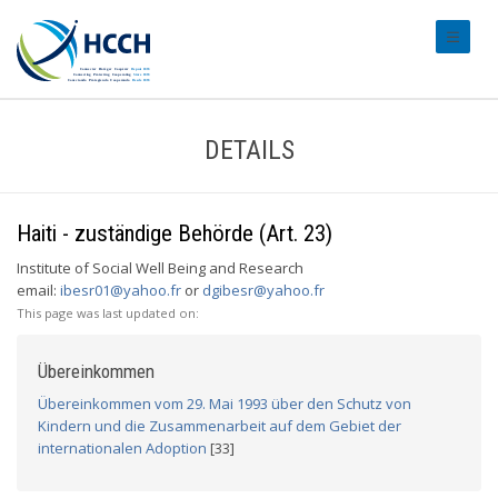
#transl
DETAILS
Haiti - zuständige Behörde (Art. 23)
Institute of Social Well Being and Research
email:
ibesr01@yahoo.fr
or
dgibesr@yahoo.fr
This page was last updated on:
Übereinkommen
Übereinkommen vom 29. Mai 1993 über den Schutz von
Kindern und die Zusammenarbeit auf dem Gebiet der
internationalen Adoption
[33]