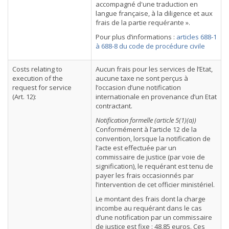
accompagné d'une traduction en
langue française, à la diligence et aux
frais de la partie requérante ».
Pour plus d’informations :
articles 688-1
à 688-8 du code de procédure civile
Costs relating to
Aucun frais pour les services de l’Etat,
execution of the
aucune taxe ne sont perçus à
request for service
l’occasion d’une notification
(Art. 12):
internationale en provenance d’un Etat
contractant.
Notification formelle (article 5(1)(a))
Conformément à l’article 12 de la
convention, lorsque la notification de
l’acte est effectuée par un
commissaire de justice (par voie de
signification), le requérant est tenu de
payer les frais occasionnés par
l’intervention de cet officier ministériel.
Le montant des frais dont la charge
incombe au requérant dans le cas
d’une notification par un commissaire
de justice est fixe : 48,85 euros. Ces