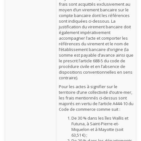
frais sont acquittés exclusivement au
moyen d’un virement bancaire sur le
compte bancaire dont les références
sont indiquées ci-dessous. La
justification du virement bancaire doit
également impérativement
accompagner l’acte et comporter les
références du virement et le nom de
l’établissement bancaire d’origine (la
somme est payable d’avance ainsi que
le prescrit l’article 688-5 du code de
procédure civile et en l’absence de
dispositions conventionnelles en sens
contraire).
Pour les actes à signifier sur le
territoire d’une collectivité d’outre-mer,
les frais mentionnés ci-dessus sont
majorés en vertu de l’article A444-10 du
Code de commerce comme suit :
De 30 % dans les îles Wallis et
Futuna, à Saint-Pierre-et-
Miquelon et à Mayotte (soit
63,51 €) ;
De 29 % dans les départements