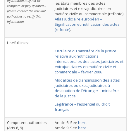
Information may not be
les États membres des actes
complete or fully updated –
judiciaires et extrajudiciaires en
please contact the relevant
matière civile ou commerciale (refonte)
authorities to verify this
Atlas judiciaire européen –
information.
Signification et notification des actes
(refonte)
.
Useful links:
Circulaire du ministère de la Justice
relative aux notifications
internationales des actes judiciaires et
extrajudiciaires en matière civile et
commerciale – février 2006
Modalités de transmission des actes
judiciaires ou extrajudiciaires à
destination de l’étranger – ministère
de la Justice
Légifrance – l’essentiel du droit
français
Competent authorities
Article 6: See
here
.
(Arts 6, 9)
Article 9: See
here
.