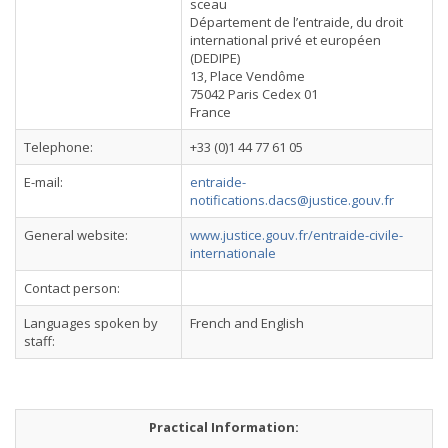
sceau
Département de l’entraide, du droit
international privé et européen
(DEDIPE)
13, Place Vendôme
75042 Paris Cedex 01
France
Telephone:
+33 (0)1 44 77 61 05
E-mail:
entraide-
notifications.dacs@justice.gouv.fr
General website:
www.justice.gouv.fr/entraide-civile-
internationale
Contact person:
Languages spoken by
French and English
staff:
Practical Information: