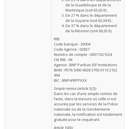
de la Guadeloupe et de la
Martinique (soit 63,02 €) ;
De 27 % dans le département
de la Guyane (soit 62,04 €) ;
De 37 % dans le département
de la Réunion (soit 66,92 €).
RIB:
Code banque : 30004
Code Agence : 02837
Numéro de compte : 00011021524
Clé RIB : 94
Agence : BNP Paribas IDF Institutions
IBAN : FR76 3000 4028 3700 0110 2152
494
BIC : BNPAFRPPXXX
Simple remise (article 5(2))
Dans les cas d’une simple remise de
l’acte, dans la mesure où celle-ci est
assurée par les services de la Police
nationale ou de la Gendarmerie
nationale, la notification est totalement
gratuite pour le requérant.
Article 10(b)