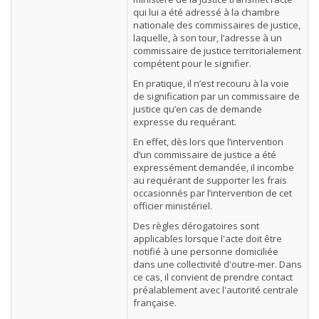
qui lui a été adressé à la chambre
nationale des commissaires de justice,
laquelle, à son tour, l’adresse à un
commissaire de justice territorialement
compétent pour le signifier.
En pratique, il n’est recouru à la voie
de signification par un commissaire de
justice qu’en cas de demande
expresse du requérant.
En effet, dès lors que l’intervention
d’un commissaire de justice a été
expressément demandée, il incombe
au requérant de supporter les frais
occasionnés par l’intervention de cet
officier ministériel.
Des règles dérogatoires sont
applicables lorsque l'acte doit être
notifié à une personne domiciliée
dans une collectivité d'outre-mer. Dans
ce cas, il convient de prendre contact
préalablement avec l'autorité centrale
française.