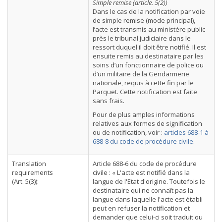
Simple remise (article. 5(2))
Dans le cas de la notification par voie
de simple remise (mode principal),
l’acte est transmis au ministère public
près le tribunal judiciaire dans le
ressort duquel il doit être notifié. Il est
ensuite remis au destinataire par les
soins d’un fonctionnaire de police ou
d’un militaire de la Gendarmerie
nationale, requis à cette fin par le
Parquet. Cette notification est faite
sans frais.
Pour de plus amples informations
relatives aux formes de signification
ou de notification, voir :
articles 688-1 à
688-8 du code de procédure civile
.
Translation
Article 688-6 du code de procédure
requirements
civile : « L'acte est notifié dans la
(Art. 5(3)):
langue de l'Etat d'origine. Toutefois le
destinataire qui ne connaît pas la
langue dans laquelle l'acte est établi
peut en refuser la notification et
demander que celui-ci soit traduit ou