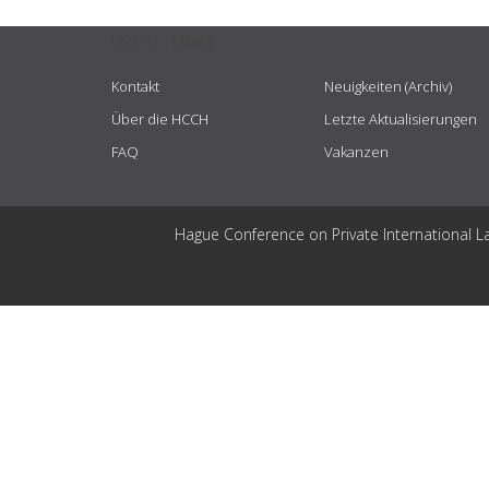
USEFUL LINKS
Kontakt
Neuigkeiten (Archiv)
Über die HCCH
Letzte Aktualisierungen
FAQ
Vakanzen
Hague Conference on Private International L