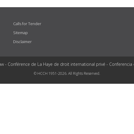
Calls for Tender
Sitemap
Disclaimer
aw - Conférence de La Haye de droit international privé - Conferencia
© HCCH 1951-2026. All Rights Reserved.