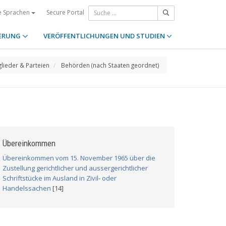
Secure Portal
e Sprachen
ERUNG
VERÖFFENTLICHUNGEN UND STUDIEN
glieder & Parteien
Behörden (nach Staaten geordnet)
Übereinkommen
Übereinkommen vom 15. November 1965 über die
Zustellung gerichtlicher und aussergerichtlicher
Schriftstücke im Ausland in Zivil- oder
Handelssachen
[14]