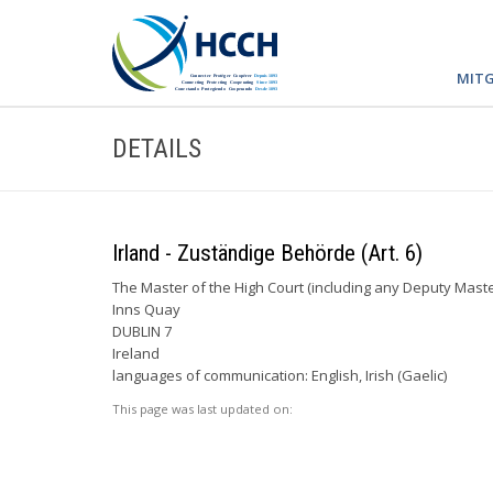
MITG
DETAILS
Irland - Zuständige Behörde (Art. 6)
The Master of the High Court (including any Deputy Maste
Inns Quay
DUBLIN 7
Ireland
languages of communication: English, Irish (Gaelic)
This page was last updated on: