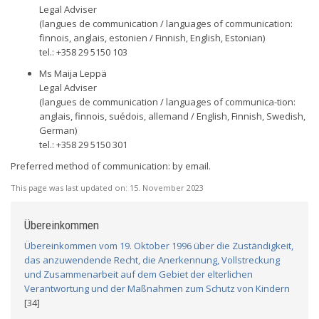
Legal Adviser
(langues de communication / languages of communication:
finnois, anglais, estonien / Finnish, English, Estonian)
tel.: +358 29 5150 103
Ms Maija Leppä
Legal Adviser
(langues de communication / languages of communica-tion:
anglais, finnois, suédois, allemand / English, Finnish, Swedish,
German)
tel.: +358 29 5150 301
Preferred method of communication: by email.
This page was last updated on:
15. November 2023
Übereinkommen
Übereinkommen vom 19. Oktober 1996 über die Zuständigkeit,
das anzuwendende Recht, die Anerkennung, Vollstreckung
und Zusammenarbeit auf dem Gebiet der elterlichen
Verantwortung und der Maßnahmen zum Schutz von Kindern
[34]