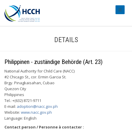
#transl
DETAILS
Philippinen - zuständige Behörde (Art. 23)
National Authority for Child Care (NACC)
#2 Chicago St., cor. Ermin Garcia St.
Brgy. Pinagkaisahan, Cubao
Quezon City
Philippines
Tel.: +(632) 8721-9711
E-mail:
adoption@nacc.gov.ph
Website:
www.nacc.gov.ph
Language: English
Contact person / Personne à contacter :