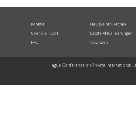
USEFUL LINKS
Kontakt
Neuigkeiten (Archiv)
Über die HCCH
Letzte Aktualisierungen
FAQ
Vakanzen
Hague Conference on Private International L