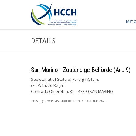
MITG
DETAILS
San Marino - Zuständige Behörde (Art. 9)
Secretariat of State of Foreign Affairs
c/o Palazzo Begni
Contrada Omerelli n. 31 – 47890 SAN MARINO
This page was last updated on:
8. Februar 2021