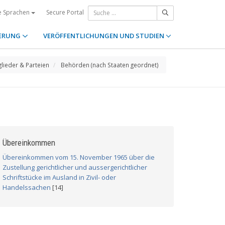
Secure Portal
e Sprachen
ERUNG
VERÖFFENTLICHUNGEN UND STUDIEN
glieder & Parteien
Behörden (nach Staaten geordnet)
Übereinkommen
Übereinkommen vom 15. November 1965 über die
Zustellung gerichtlicher und aussergerichtlicher
Schriftstücke im Ausland in Zivil- oder
Handelssachen
[14]