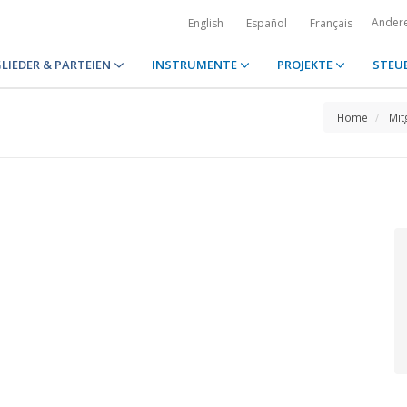
Ander
English
Español
Français
LIEDER & PARTEIEN
INSTRUMENTE
PROJEKTE
STEU
Home
Mit