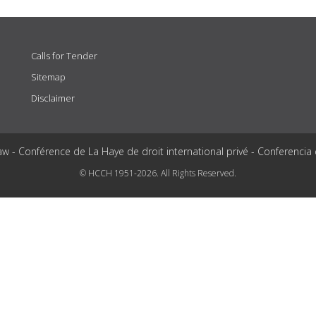
Calls for Tender
Sitemap
Disclaimer
aw - Conférence de La Haye de droit international privé - Conferencia
© HCCH 1951-2026. All Rights Reserved.