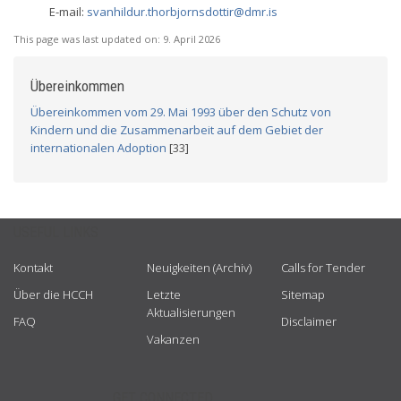
E-mail:
svanhildur.thorbjornsdottir@dmr.is
This page was last updated on:
9. April 2026
Übereinkommen
Übereinkommen vom 29. Mai 1993 über den Schutz von
Kindern und die Zusammenarbeit auf dem Gebiet der
internationalen Adoption
[33]
USEFUL LINKS
Kontakt
Neuigkeiten (Archiv)
Calls for Tender
Über die HCCH
Letzte
Sitemap
Aktualisierungen
FAQ
Disclaimer
Vakanzen
GET CONNECTED