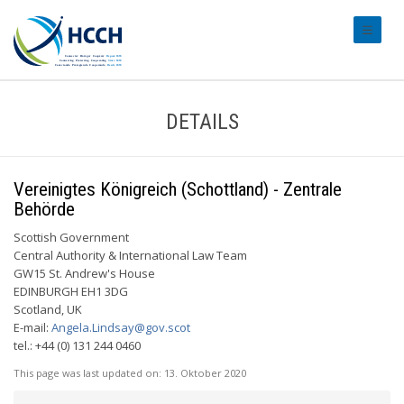
#transl
DETAILS
Vereinigtes Königreich (Schottland) - Zentrale
Behörde
Scottish Government
Central Authority & International Law Team
GW15 St. Andrew's House
EDINBURGH EH1 3DG
Scotland, UK
E-mail:
Angela.Lindsay@gov.scot
tel.: +44 (0) 131 244 0460
This page was last updated on:
13. Oktober 2020