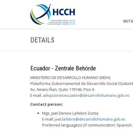
MITG
DETAILS
Ecuador - Zentrale Behörde
MINISTERIO DE DESARROLLO HUMANO (MDH)
Plataforma Gubernamental de Desarrollo Social (Quitum
Av. Amaru Ñan, Quito 170146. Piso 6
E-mail:
adopcionesecuador@desarrollohumano.gob.ec
Contact person:
Mgs. Jael Denise Lafebre Zurita
E-mail:
jael.lafebre@desarrollohumano.gob.ec
Preferred language(s) of communication: Spanish; 