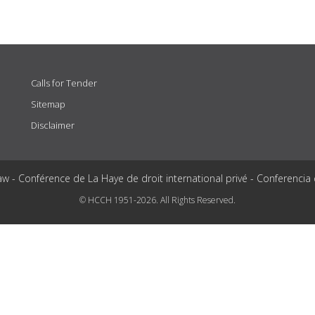
Calls for Tender
Sitemap
Disclaimer
aw - Conférence de La Haye de droit international privé - Conferencia
© HCCH 1951-2026. All Rights Reserved.