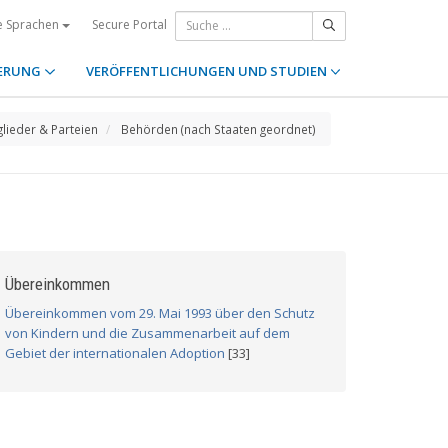
Secure Portal
e Sprachen
ERUNG
VERÖFFENTLICHUNGEN UND STUDIEN
glieder & Parteien
Behörden (nach Staaten geordnet)
Übereinkommen
Übereinkommen vom 29. Mai 1993 über den Schutz
von Kindern und die Zusammenarbeit auf dem
Gebiet der internationalen Adoption
[33]