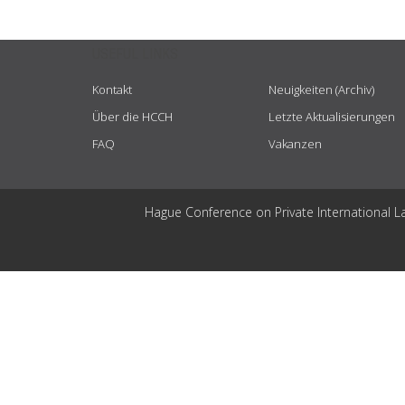
USEFUL LINKS
Kontakt
Neuigkeiten (Archiv)
Über die HCCH
Letzte Aktualisierungen
FAQ
Vakanzen
Hague Conference on Private International L