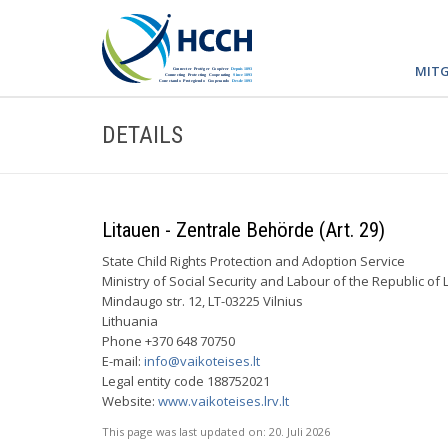
MITG
DETAILS
Litauen - Zentrale Behörde (Art. 29)
State Child Rights Protection and Adoption Service
Ministry of Social Security and Labour of the Republic of 
Mindaugo str. 12, LT-03225 Vilnius
Lithuania
Phone +370 648 70750
E-mail:
info@vaikoteises.lt
Legal entity code 188752021
Website:
www.vaikoteises.lrv.lt
This page was last updated on:
20. Juli 2026