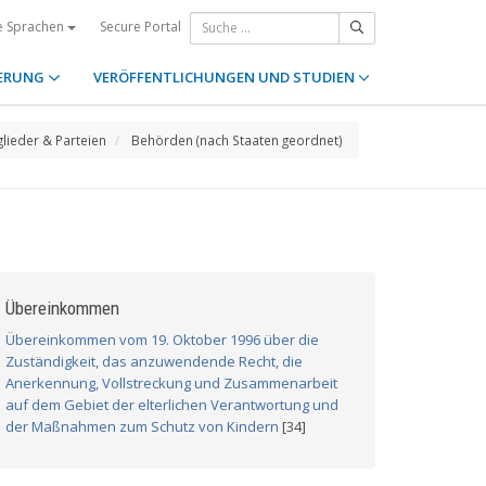
Secure Portal
e Sprachen
ERUNG
VERÖFFENTLICHUNGEN UND STUDIEN
glieder & Parteien
Behörden (nach Staaten geordnet)
Übereinkommen
Übereinkommen vom 19. Oktober 1996 über die
Zuständigkeit, das anzuwendende Recht, die
Anerkennung, Vollstreckung und Zusammenarbeit
auf dem Gebiet der elterlichen Verantwortung und
der Maßnahmen zum Schutz von Kindern
[34]