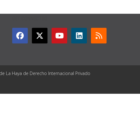
GET CONNECTED
 de La Haya de Derecho Internacional Privado