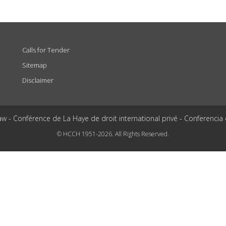
Calls for Tender
Sitemap
Disclaimer
aw - Conférence de La Haye de droit international privé - Conferencia
© HCCH 1951-2026. All Rights Reserved.