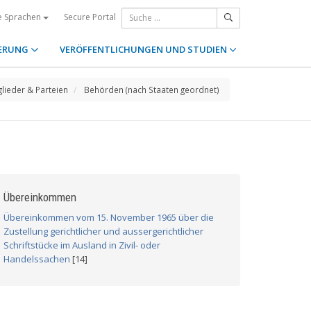
Secure Portal
e Sprachen
ERUNG
VERÖFFENTLICHUNGEN UND STUDIEN
glieder & Parteien
Behörden (nach Staaten geordnet)
Übereinkommen
Übereinkommen vom 15. November 1965 über die
Zustellung gerichtlicher und aussergerichtlicher
Schriftstücke im Ausland in Zivil- oder
Handelssachen
[14]