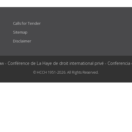
Calls for Tender
Sitemap
Disclaimer
aw - Conférence de La Haye de droit international privé - Conferencia
© HCCH 1951-2026. All Rights Reserved.