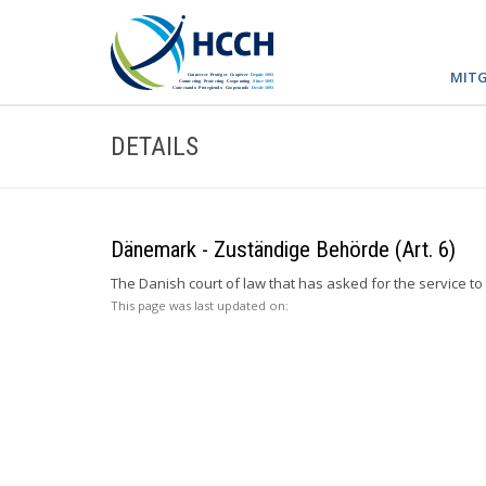
MITG
DETAILS
Dänemark - Zuständige Behörde (Art. 6)
The Danish court of law that has asked for the service t
This page was last updated on: