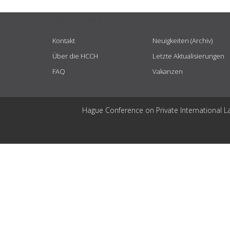
USEFUL LINKS
Kontakt
Neuigkeiten (Archiv)
Über die HCCH
Letzte Aktualisierungen
FAQ
Vakanzen
Hague Conference on Private International L