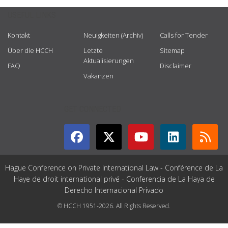
USEFUL LINKS
Kontakt
Neuigkeiten (Archiv)
Calls for Tender
Über die HCCH
Letzte
Sitemap
Aktualisierungen
FAQ
Disclaimer
Vakanzen
GET CONNECTED
Hague Conference on Private International Law - Conférence de La
Haye de droit international privé - Conferencia de La Haya de
Derecho Internacional Privado
© HCCH 1951-2026. All Rights Reserved.