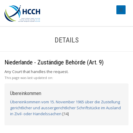
#transl
DETAILS
Niederlande - Zuständige Behörde (Art. 9)
Any Court that handles the request.
This page was last updated on:
Übereinkommen
Übereinkommen vom 15. November 1965 über die Zustellung
gerichtlicher und aussergerichtlicher Schriftstücke im Ausland
in Zivil- oder Handelssachen
[14]