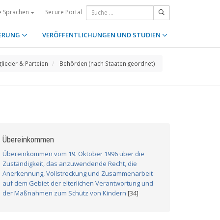
Secure Portal
e Sprachen
ERUNG
VERÖFFENTLICHUNGEN UND STUDIEN
glieder & Parteien
Behörden (nach Staaten geordnet)
Übereinkommen
Übereinkommen vom 19. Oktober 1996 über die
Zuständigkeit, das anzuwendende Recht, die
Anerkennung, Vollstreckung und Zusammenarbeit
auf dem Gebiet der elterlichen Verantwortung und
der Maßnahmen zum Schutz von Kindern
[34]