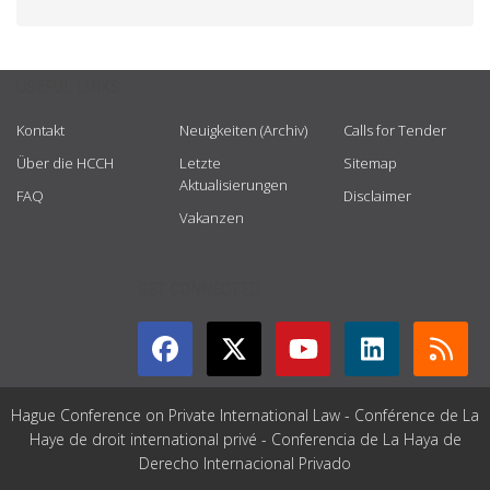
USEFUL LINKS
Kontakt
Neuigkeiten (Archiv)
Calls for Tender
Über die HCCH
Letzte
Sitemap
Aktualisierungen
FAQ
Disclaimer
Vakanzen
GET CONNECTED
Hague Conference on Private International Law - Conférence de La
Haye de droit international privé - Conferencia de La Haya de
Derecho Internacional Privado