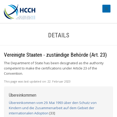
#transl
DETAILS
Vereinigte Staaten - zuständige Behörde (Art. 23)
The Department of State has been designated as the authority
competent to make the certifications under Article 23 of the
Convention.
This page was last updated on:
22. Februar 2023
Übereinkommen
Übereinkommen vom 29. Mai 1993 über den Schutz von
Kindern und die Zusammenarbeit auf dem Gebiet der
internationalen Adoption
[33]