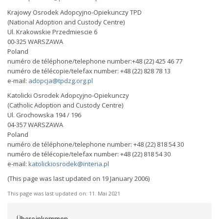
Krajowy Osrodek Adopcyjno-Opiekunczy TPD
(National Adoption and Custody Centre)
Ul. Krakowskie Przedmiescie 6
00-325 WARSZAWA
Poland
numéro de téléphone/telephone number:+48 (22) 425 46 77
numéro de télécopie/telefax number: +48 (22) 828 78 13
e-mail:
adopcja@tpdzg.org.pl
Katolicki Osrodek Adopcyjno-Opiekunczy
(Catholic Adoption and Custody Centre)
Ul. Grochowska 194 / 196
04-357 WARSZAWA
Poland
numéro de téléphone/telephone number: +48 (22) 818 54 30
numéro de télécopie/telefax number: +48 (22) 818 54 30
e-mail:
katolickiosrodek@interia.pl
(This page was last updated on 19 January 2006)
This page was last updated on:
11. Mai 2021