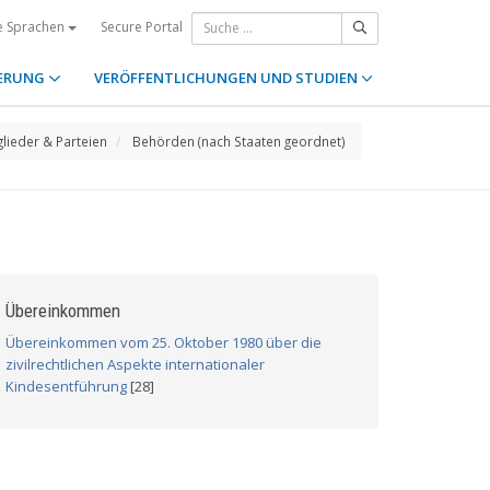
Secure Portal
e Sprachen
ERUNG
VERÖFFENTLICHUNGEN UND STUDIEN
glieder & Parteien
Behörden (nach Staaten geordnet)
Übereinkommen
Übereinkommen vom 25. Oktober 1980 über die
zivilrechtlichen Aspekte internationaler
Kindesentführung
[28]