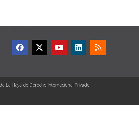
GET CONNECTED
 de La Haya de Derecho Internacional Privado