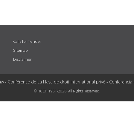
Calls for Tender
Sitemap
Disclaimer
aw - Conférence de La Haye de droit international privé - Conferencia
© HCCH 1951-2026. All Rights Reserved.