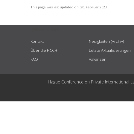
This page was last updated on:
20. Februar 2023
USEFUL LINKS
Kontakt
Neuigkeiten (Archiv)
Über die HCCH
Letzte Aktualisierungen
FAQ
Vakanzen
Hague Conference on Private International L