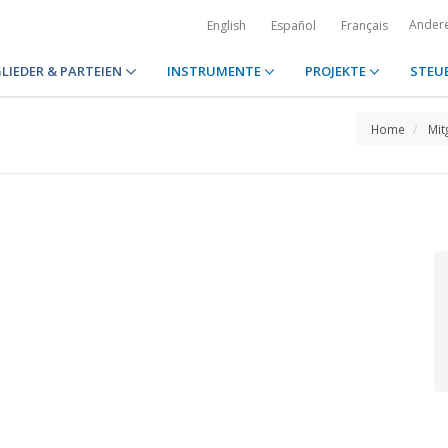
Ander
English
Español
Français
LIEDER & PARTEIEN
INSTRUMENTE
PROJEKTE
STEU
Home
Mit