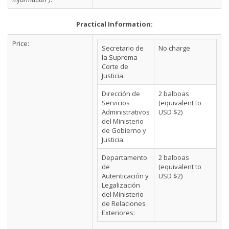
Practical Information:
Price:
Secretario de
No charge
la Suprema
Corte de
Justicia:
Dirección de
2 balboas
Servicios
(equivalent to
Administrativos
USD $2)
del Ministerio
de Gobierno y
Justicia:
Departamento
2 balboas
de
(equivalent to
Autenticación y
USD $2)
Legalización
del Ministerio
de Relaciones
Exteriores: