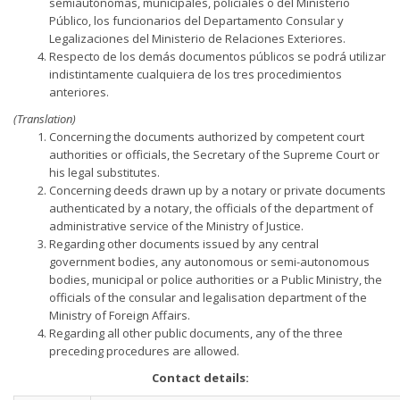
semiautónomas, municipales, policiales o del Ministerio
Público, los funcionarios del Departamento Consular y
Legalizaciones del Ministerio de Relaciones Exteriores.
Respecto de los demás documentos públicos se podrá utilizar
indistintamente cualquiera de los tres procedimientos
anteriores.
(Translation)
Concerning the documents authorized by competent court
authorities or officials, the Secretary of the Supreme Court or
his legal substitutes.
Concerning deeds drawn up by a notary or private documents
authenticated by a notary, the officials of the department of
administrative service of the Ministry of Justice.
Regarding other documents issued by any central
government bodies, any autonomous or semi-autonomous
bodies, municipal or police authorities or a Public Ministry, the
officials of the consular and legalisation department of the
Ministry of Foreign Affairs.
Regarding all other public documents, any of the three
preceding procedures are allowed.
Contact details: