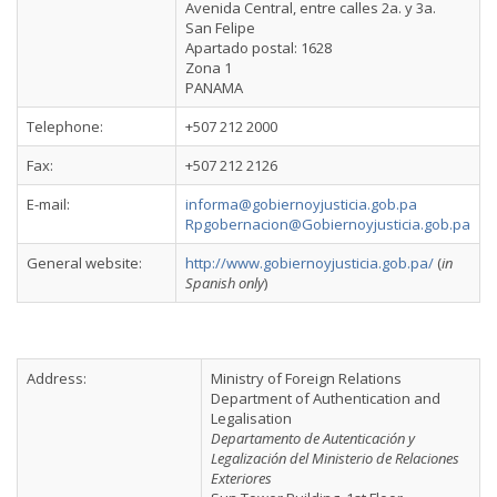
Avenida Central, entre calles 2a. y 3a.
San Felipe
Apartado postal: 1628
Zona 1
PANAMA
Telephone:
+507 212 2000
Fax:
+507 212 2126
E-mail:
informa@gobiernoyjusticia.gob.pa
Rpgobernacion@Gobiernoyjusticia.gob.pa
General website:
http://www.gobiernoyjusticia.gob.pa/
(
in
Spanish only
)
Address:
Ministry of Foreign Relations
Department of Authentication and
Legalisation
Departamento de Autenticación y
Legalización del Ministerio de Relaciones
Exteriores