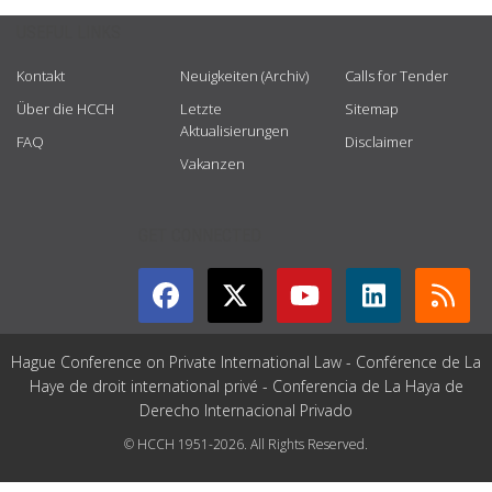
USEFUL LINKS
Kontakt
Neuigkeiten (Archiv)
Calls for Tender
Über die HCCH
Letzte
Sitemap
Aktualisierungen
FAQ
Disclaimer
Vakanzen
GET CONNECTED
Hague Conference on Private International Law - Conférence de La
Haye de droit international privé - Conferencia de La Haya de
Derecho Internacional Privado
© HCCH 1951-2026. All Rights Reserved.