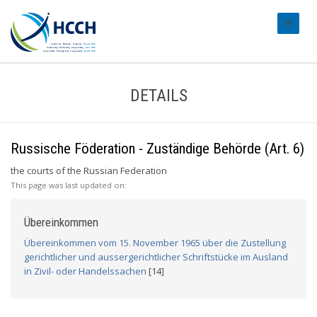
#transl
DETAILS
Russische Föderation - Zuständige Behörde (Art. 6)
the courts of the Russian Federation
This page was last updated on:
Übereinkommen
Übereinkommen vom 15. November 1965 über die Zustellung
gerichtlicher und aussergerichtlicher Schriftstücke im Ausland
in Zivil- oder Handelssachen
[14]