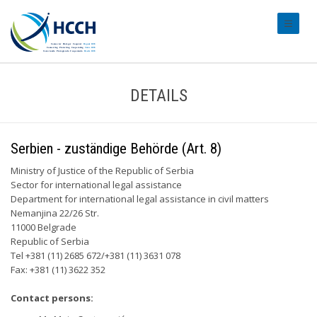
#transl
DETAILS
Serbien - zuständige Behörde (Art. 8)
Ministry of Justice of the Republic of Serbia
Sector for international legal assistance
Department for international legal assistance in civil matters
Nemanjina 22/26 Str.
11000 Belgrade
Republic of Serbia
Tel +381 (11) 2685 672/+381 (11) 3631 078
Fax: +381 (11) 3622 352
Contact persons: