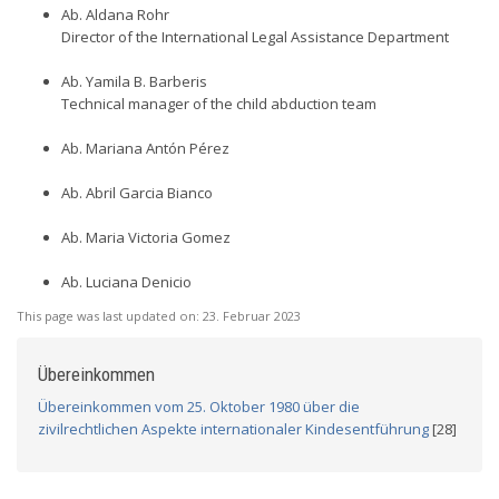
Ab. Aldana Rohr
Director of the International Legal Assistance Department
Ab. Yamila B. Barberis
Technical manager of the child abduction team
Ab. Mariana Antón Pérez
Ab. Abril Garcia Bianco
Ab. Maria Victoria Gomez
Ab. Luciana Denicio
This page was last updated on:
23. Februar 2023
Übereinkommen
Übereinkommen vom 25. Oktober 1980 über die
zivilrechtlichen Aspekte internationaler Kindesentführung
[28]