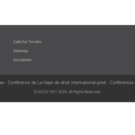
Calls for Tender
Sitemap
Disclaimer
aw - Conférence de La Haye de droit international privé - Conferencia
© HCCH 1951-2026. All Rights Reserved.