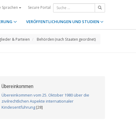
Secure Portal
e Sprachen
ERUNG
VERÖFFENTLICHUNGEN UND STUDIEN
glieder & Parteien
Behörden (nach Staaten geordnet)
Übereinkommen
Übereinkommen vom 25. Oktober 1980 über die
zivilrechtlichen Aspekte internationaler
Kindesentführung
[28]