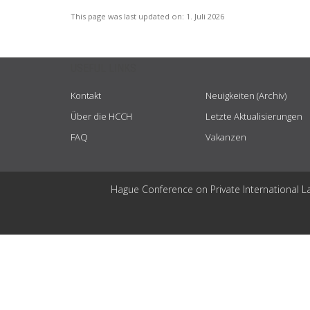
This page was last updated on:
1. Juli 2026
USEFUL LINKS
Kontakt
Neuigkeiten (Archiv)
Über die HCCH
Letzte Aktualisierungen
FAQ
Vakanzen
Hague Conference on Private International L