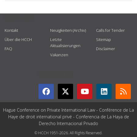
USEFUL LINKS
Kontakt
Neuigkeiten (Archiv)
Calls for Tender
Über die HCCH
Letzte
Sitemap
Aktualisierungen
FAQ
Disclaimer
Vakanzen
GET CONNECTED
Hague Conference on Private International Law - Conférence de La
Haye de droit international privé - Conferencia de La Haya de
Derecho Internacional Privado
© HCCH 1951-2026. All Rights Reserved.