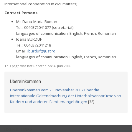
international cooperation in civil matters)
Contact Persons:
Ms Dana-Maria Roman
Tel.: 0040372041077 (secretariat)
languages of communication: English, French, Romanian
Ioana BURDUF
Tel.: 0040372041218
Email:
iburduf@just.ro
languages of communication: English, French, Romanian
This page was last updated on:
4. Juni 2026
Übereinkommen
Übereinkommen vom 23. November 2007 über die
internationale Geltendmachung der Unterhaltsansprüche von
Kindern und anderen Familienangehörigen
[38]
USEFUL LINKS