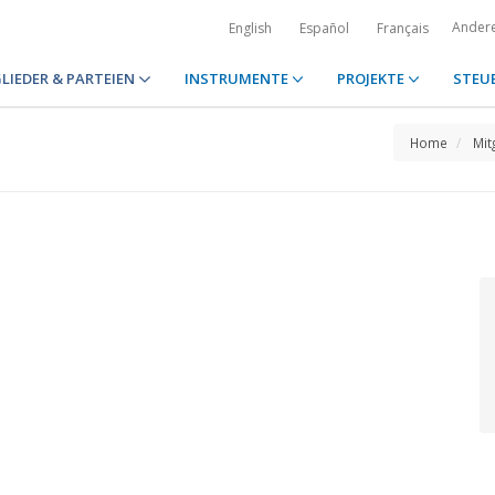
Ander
English
Español
Français
LIEDER & PARTEIEN
INSTRUMENTE
PROJEKTE
STEU
Home
Mit