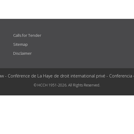
Calls for Tender
Sitemap
Disclaimer
aw - Conférence de La Haye de droit international privé - Conferencia
© HCCH 1951-2026. All Rights Reserved.