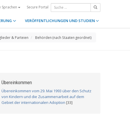
Secure Portal
e Sprachen
ERUNG
VERÖFFENTLICHUNGEN UND STUDIEN
glieder & Parteien
Behörden (nach Staaten geordnet)
Übereinkommen
Übereinkommen vom 29. Mai 1993 über den Schutz
von Kindern und die Zusammenarbeit auf dem
Gebiet der internationalen Adoption
[33]