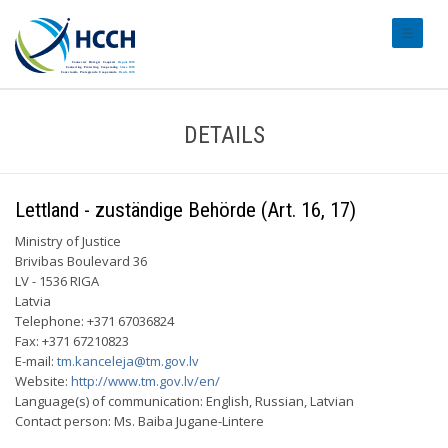
#transl
DETAILS
Lettland - zuständige Behörde (Art. 16, 17)
Ministry of Justice
Brivibas Boulevard 36
LV - 1536 RIGA
Latvia
Telephone: +371 67036824
Fax: +371 67210823
E-mail:
tm.kanceleja@tm.gov.lv
Website:
http://www.tm.gov.lv/en/
Language(s) of communication: English, Russian, Latvian
Contact person: Ms. Baiba Jugane-Lintere