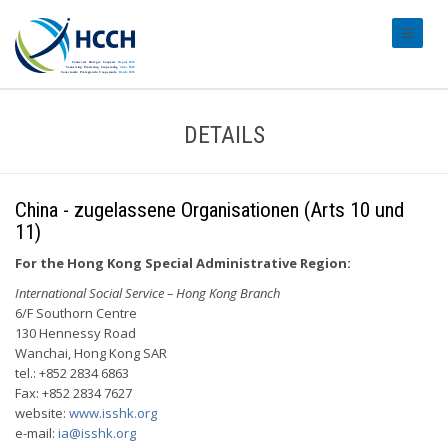
#transl
DETAILS
China - zugelassene Organisationen (Arts 10 und
11)
For the Hong Kong Special Administrative Region:
International Social Service – Hong Kong Branch
6/F Southorn Centre
130 Hennessy Road
Wanchai, Hong Kong SAR
tel.: +852 2834 6863
Fax: +852 2834 7627
website:
www.isshk.org
e-mail:
ia@isshk.org