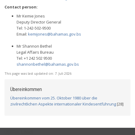
Contact person:
Mr Kemie Jones
Deputy Director General
Tel: 1-242-502-9500
Email:
kemijones@bahamas.gov.bs
Mr Shannon Bethel
Legal Affairs Bureau
Tel: +1 242 502 9500
shannonbethel@bahamas.gov.bs
This page was last updated on:
7. Juli 2026
Übereinkommen
Übereinkommen vom 25. Oktober 1980 über die
zivilrechtlichen Aspekte internationaler Kindesentführung
[28]
USEFUL LINKS