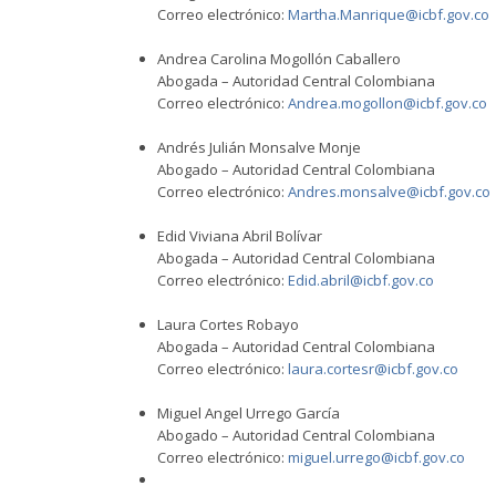
Correo electrónico:
Martha.Manrique@icbf.gov.co
Andrea Carolina Mogollón Caballero
Abogada – Autoridad Central Colombiana
Correo electrónico:
Andrea.mogollon@icbf.gov.co
Andrés Julián Monsalve Monje
Abogado – Autoridad Central Colombiana
Correo electrónico:
Andres.monsalve@icbf.gov.co
Edid Viviana Abril Bolívar
Abogada – Autoridad Central Colombiana
Correo electrónico:
Edid.abril@icbf.gov.co
Laura Cortes Robayo
Abogada – Autoridad Central Colombiana
Correo electrónico:
laura.cortesr@icbf.gov.co
Miguel Angel Urrego García
Abogado – Autoridad Central Colombiana
Correo electrónico:
miguel.urrego@icbf.gov.co