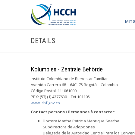
MITG
DETAILS
Kolumbien - Zentrale Behörde
Instituto Colombiano de Bienestar Familiar
Avenida Carrera 68 – 64C- 75 Bogotá – Colombia
Código Postal: 111061000
PBX: (57) (1) 4377630 – Ext 101105
www.icbf.gov.co
Contact persons / Personnes à contacter:
Doctora Martha Patricia Manrique Soacha
Subdirectora de Adopciones
Delegada de la Autoridad Central Para los Conven