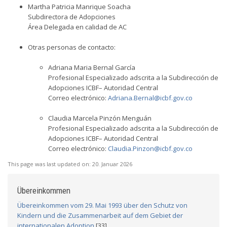
Martha Patricia Manrique Soacha
Subdirectora de Adopciones
Área Delegada en calidad de AC
Otras personas de contacto:
Adriana Maria Bernal García
Profesional Especializado adscrita a la Subdirección de
Adopciones ICBF– Autoridad Central
Correo electrónico:
Adriana.Bernal@icbf.gov.co
Claudia Marcela Pinzón Menguán
Profesional Especializado adscrita a la Subdirección de
Adopciones ICBF– Autoridad Central
Correo electrónico:
Claudia.Pinzon@icbf.gov.co
This page was last updated on:
20. Januar 2026
Übereinkommen
Übereinkommen vom 29. Mai 1993 über den Schutz von
Kindern und die Zusammenarbeit auf dem Gebiet der
internationalen Adoption
[33]