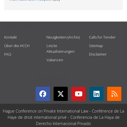
USEFUL LINKS
Kontakt
Neuigkeiten (Archiv)
Calls for Tender
Über die HCCH
Letzte
Sitemap
Aktualisierungen
FAQ
Disclaimer
Vakanzen
GET CONNECTED
Hague Conference on Private International Law - Conférence de La
Haye de droit international privé - Conferencia de La Haya de
Derecho Internacional Privado