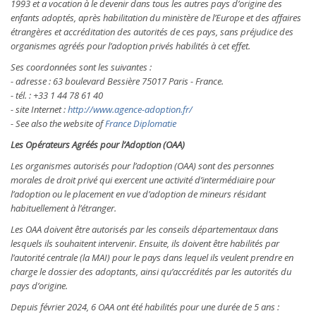
1993 et a vocation à le devenir dans tous les autres pays d’origine des
enfants adoptés, après habilitation du ministère de l’Europe et des affaires
étrangères et accréditation des autorités de ces pays, sans préjudice des
organismes agréés pour l’adoption privés habilités à cet effet.
Ses coordonnées sont les suivantes :
- adresse : 63 boulevard Bessière 75017 Paris - France.
- tél. : +33 1 44 78 61 40
- site Internet :
http://www.agence-adoption.fr/
- See also the website of
France Diplomatie
Les Opérateurs Agréés pour l’Adoption (OAA)
Les organismes autorisés pour l’adoption (OAA) sont des personnes
morales de droit privé qui exercent une activité d’intermédiaire pour
l’adoption ou le placement en vue d’adoption de mineurs résidant
habituellement à l’étranger.
Les OAA doivent être autorisés par les conseils départementaux dans
lesquels ils souhaitent intervenir. Ensuite, ils doivent être habilités par
l’autorité centrale (la MAI) pour le pays dans lequel ils veulent prendre en
charge le dossier des adoptants, ainsi qu’accrédités par les autorités du
pays d’origine.
Depuis février 2024, 6 OAA ont été habilités pour une durée de 5 ans :