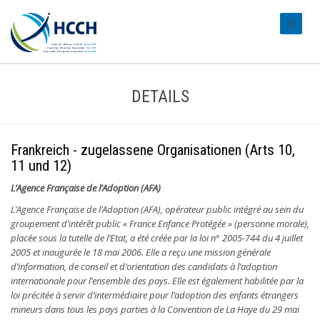
#transl
DETAILS
Frankreich - zugelassene Organisationen (Arts 10,
11 und 12)
L’Agence Française de l’Adoption (AFA)
L’Agence Française de l’Adoption (AFA), opérateur public intégré au sein du
groupement d’intérêt public « France Enfance Protégée » (personne morale),
placée sous la tutelle de l’Etat, a été créée par la loi n° 2005-744 du 4 juillet
2005 et inaugurée le 18 mai 2006. Elle a reçu une mission générale
d’information, de conseil et d’orientation des candidats à l’adoption
internationale pour l’ensemble des pays. Elle est également habilitée par la
loi précitée à servir d’intermédiaire pour l’adoption des enfants étrangers
mineurs dans tous les pays parties à la Convention de La Haye du 29 mai