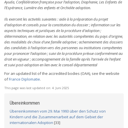
Ayuda, Confédération française pour l’adoption, Diaphanie, Les Enfants de
l’Espérance, Lumière des enfants et Orchidée adoption.
Ils exercent les activités suivantes : aide à la préparation du projet
d’adoption et conseils pour la constitution du dossier ; information sur les
aspects techniques et juridiques de la procédure d’adoption ;
détermination, en relation avec les autorités compétentes du pays d’origine,
des modalités de choix d’une famille adoptive ; acheminement des dossiers
des candidats à l’adoption vers des personnes ou institutions compétentes
pour prononcer l’adoption ; suivi de la procédure prévue conformément au
droit en vigueur ; accompagnement de la famille après l’arrivée de l’enfant
et suivi post-adoption en lien avec le conseil départemental
For an updated list of the accredited bodies (OAA), see the website
of
France Diplomatie
.
This page was last updated on:
4. Juni 2025
Übereinkommen
Übereinkommen vom 29. Mai 1993 über den Schutz von
Kindern und die Zusammenarbeit auf dem Gebiet der
internationalen Adoption
[33]