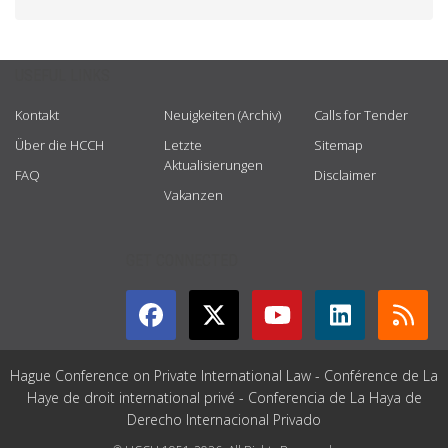
USEFUL LINKS
Kontakt
Neuigkeiten (Archiv)
Calls for Tender
Über die HCCH
Letzte
Sitemap
Aktualisierungen
FAQ
Disclaimer
Vakanzen
GET CONNECTED
Hague Conference on Private International Law - Conférence de La
Haye de droit international privé - Conferencia de La Haya de
Derecho Internacional Privado