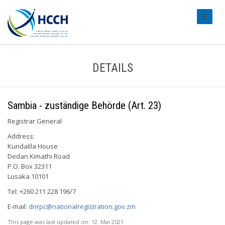
#transl
DETAILS
Sambia - zuständige Behörde (Art. 23)
Registrar General
Address:
Kundalila House
Dedan Kimathi Road
P.O. Box 32311
Lusaka 10101
Tel: +260 211 228 196/7
E-mail:
dnrpc@nationalregistration.gov.zm
This page was last updated on:
12. Mai 2021