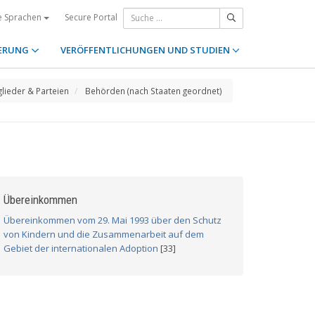
Secure Portal
e Sprachen
ERUNG
VERÖFFENTLICHUNGEN UND STUDIEN
glieder & Parteien
Behörden (nach Staaten geordnet)
Übereinkommen
Übereinkommen vom 29. Mai 1993 über den Schutz
von Kindern und die Zusammenarbeit auf dem
Gebiet der internationalen Adoption
[33]