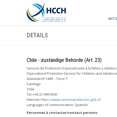
MITG
DETAILS
Chile - zuständige Behörde (Art. 23)
Servicio de Protección Especializada a la Niñez y Adoles
(Specialized Protection Service for Children and Adolesce
Alameda N°1449 – Torre 7
Santiago
Chile
Tel.:+56 22 499 0300
Internet:
https://www.servicioproteccion.gob.cl/
Languages of communication: Spanish
Personnes à contacter/contact persons: