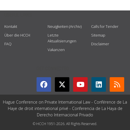
USEFUL LINKS
Kontakt
Neuigkeiten (Archiv)
Calls for Tender
Über die HCCH
Letzte
Sitemap
Aktualisierungen
FAQ
Disclaimer
Vakanzen
GET CONNECTED
Hague Conference on Private International Law - Conférence de La
Haye de droit international privé - Conferencia de La Haya de
Derecho Internacional Privado
© HCCH 1951-2026. All Rights Reserved.