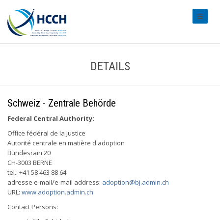
#transl
DETAILS
Schweiz - Zentrale Behörde
Federal Central Authority:
Office fédéral de la Justice
Autorité centrale en matière d'adoption
Bundesrain 20
CH-3003 BERNE
tel.: +41 58 463 88 64
adresse e-mail/e-mail address:
adoption@bj.admin.ch
URL:
www.adoption.admin.ch
Contact Persons: