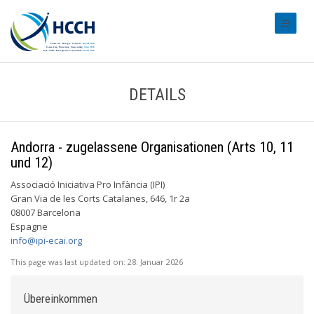
#transl
DETAILS
Andorra - zugelassene Organisationen (Arts 10, 11
und 12)
Associació Iniciativa Pro Infància (IPI)
Gran Via de les Corts Catalanes, 646, 1r 2a
08007 Barcelona
Espagne
info@ipi-ecai.org
This page was last updated on:
28. Januar 2026
Übereinkommen