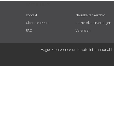
USEFUL LINKS
Kontakt
Neuigkeiten (Archiv)
Über die HCCH
Letzte Aktualisierungen
FAQ
Vakanzen
Hague Conference on Private International L