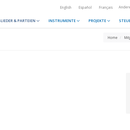
Ander
English
Español
Français
LIEDER & PARTEIEN
INSTRUMENTE
PROJEKTE
STEU
Home
Mit