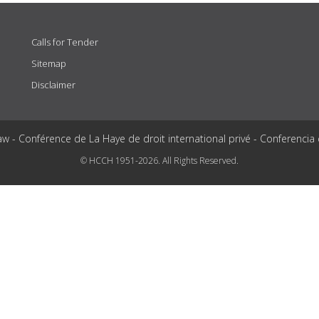
Calls for Tender
Sitemap
Disclaimer
aw - Conférence de La Haye de droit international privé - Conferencia
© HCCH 1951-2026. All Rights Reserved.