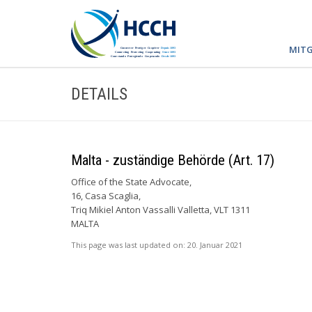
MITG
DETAILS
Malta - zuständige Behörde (Art. 17)
Office of the State Advocate,
16, Casa Scaglia,
Triq Mikiel Anton Vassalli Valletta, VLT 1311
MALTA
This page was last updated on:
20. Januar 2021