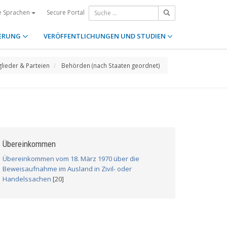
Secure Portal
e Sprachen
ERUNG
VERÖFFENTLICHUNGEN UND STUDIEN
glieder & Parteien
Behörden (nach Staaten geordnet)
Übereinkommen
Übereinkommen vom 18. März 1970 über die
Beweisaufnahme im Ausland in Zivil- oder
Handelssachen
[20]