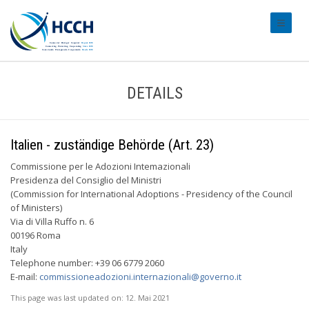
#transl
DETAILS
Italien - zuständige Behörde (Art. 23)
Commissione per le Adozioni Intemazionali
Presidenza del Consiglio del Ministri
(Commission for International Adoptions - Presidency of the Council
of Ministers)
Via di Villa Ruffo n. 6
00196 Roma
Italy
Telephone number: +39 06 6779 2060
E-mail:
commissioneadozioni.internazionali@governo.it
This page was last updated on:
12. Mai 2021