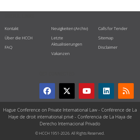
USEFUL LINKS
Kontakt
Neuigkeiten (Archiv)
Calls for Tender
Über die HCCH
Letzte
Sitemap
Aktualisierungen
FAQ
Disclaimer
Vakanzen
GET CONNECTED
Hague Conference on Private International Law - Conférence de La
Haye de droit international privé - Conferencia de La Haya de
Derecho Internacional Privado
© HCCH 1951-2026. All Rights Reserved.